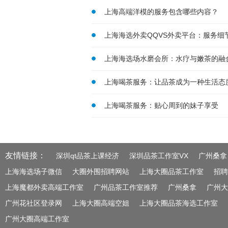
上海高端洋模的服务包含哪些内容？
上海海选外卖QQVS外卖平台：服务细
上海海选场水磨会所：水疗与嫩茶的融
上海喝茶服务：让品茶成为一种生活态
上海喝茶服务：贴心周到的妹子享受
友情链接：
深圳qt品茶上课经济
深圳品茶工作室VX
广州桑拿
上海海选场子微信
大圈外围招聘网站
上海大圈品茶工作室
招聘
上海魔都外卖高端工作室
广州品茶工作室推荐
广州桑拿
广州大
广州花社区登录网
上海大圈高端空姐
上海大圈品茶海选工作室
广州大圈高端工作室