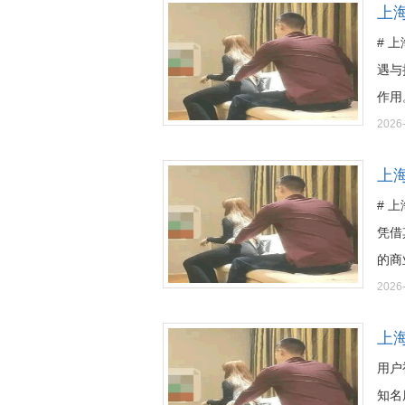
上
# 
遇与
作用。
2026
上
# 
凭借
的商业
2026
上
用户
知名